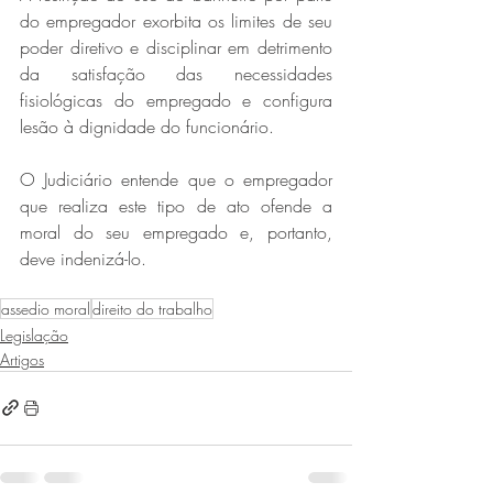
do empregador exorbita os limites de seu 
poder diretivo e disciplinar em detrimento 
da satisfação das necessidades 
fisiológicas do empregado e configura 
lesão à dignidade do funcionário.
O Judiciário entende que o empregador 
que realiza este tipo de ato ofende a 
moral do seu empregado e, portanto, 
deve indenizá-lo.
assedio moral
direito do trabalho
Legislação
Artigos