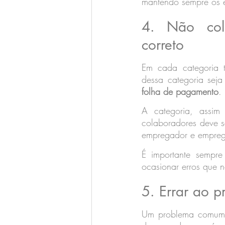
mantendo sempre os en
4. Não col
correto
Em cada categoria tr
dessa categoria seja 
folha de pagamento
.
A categoria, assim 
colaboradores deve s
empregador e empre
É importante sempre
ocasionar erros que n
5. Errar ao p
Um problema comum 