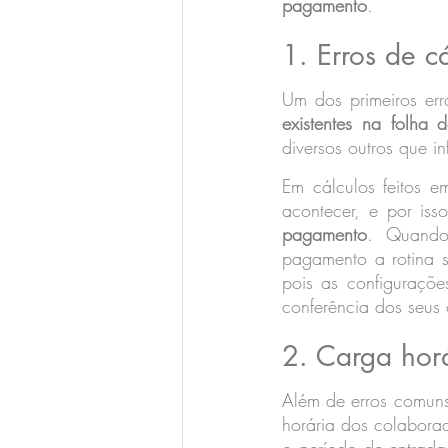
pagamento
.
1. Erros de c
Um dos primeiros err
existentes na folha
diversos outros que i
Em cálculos feitos e
acontecer, e por isso
pagamento
. Quando
pagamento a rotina s
pois as configuraçõe
conferência dos seus
2. Carga horá
Além de erros comuns
horária dos colaborad