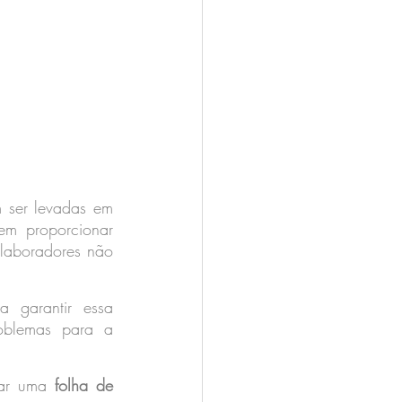
 ser levadas em 
em proporcionar 
laboradores não 
a garantir essa 
oblemas para a 
ar uma 
folha de 