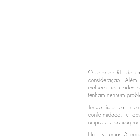
O setor de RH de uma
consideração. Além d
melhores resultados 
tenham nenhum probl
Tendo isso em men
conformidade, e dev
empresa e consequent
Hoje veremos 5 err