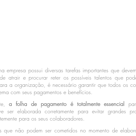
 empresa possui diversas tarefas importantes que devem
e atrair e procurar reter os possíveis talentos que pod
para a organização, é necessário garantir que todos os co
ema com seus pagamentos e benefícios.
te, 
a folha de pagamento é totalmente essencial
 par
e ser elaborada corretamente para evitar grandes pr
emente para os seus colaboradores.
os que não podem ser cometidos no momento de elabor