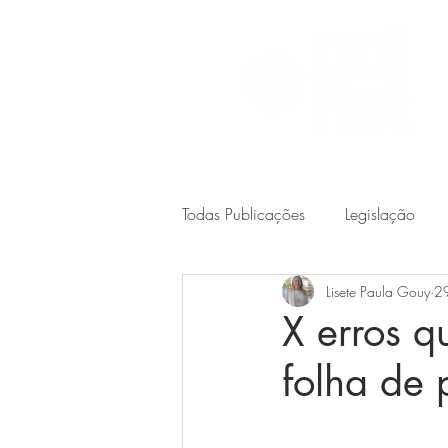
Todas Publicações
Legislação
Lisete Paula Gouy
29
X erros 
folha de