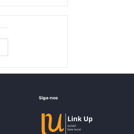
ão de Benefícios no RH:
lar Estratégico para a
nção de Talentos
Siga-nos