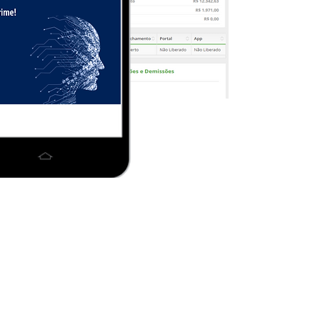
Quem Somos e sobre o Prime