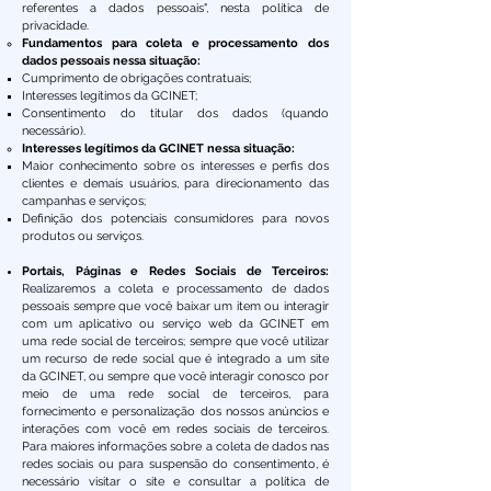
referentes a dados pessoais", nesta política de
privacidade.​​
Fundamentos para coleta e processamento dos
dados pessoais nessa situação:
Cumprimento de obrigações contratuais;
Interesses legítimos da GCINET;
Consentimento do titular dos dados (quando
necessário).
Interesses legítimos da GCINET nessa situação:
Maior conhecimento sobre os interesses e perfis dos
clientes e demais usuários, para direcionamento das
campanhas e serviços;
Definição dos potenciais consumidores para novos
produtos ou serviços.
Portais, Páginas e Redes Sociais de Terceiros:
Realizaremos a coleta e processamento de dados
pessoais sempre que você baixar um item ou interagir
com um aplicativo ou serviço web da GCINET em
uma rede social de terceiros; sempre que você utilizar
um recurso de rede social que é integrado a um site
da GCINET, ou sempre que você interagir conosco por
meio de uma rede social de terceiros, para
fornecimento e personalização dos nossos anúncios e
interações com você em redes sociais de terceiros.
Para maiores informações sobre a coleta de dados nas
redes sociais ou para suspensão do consentimento, é
necessário visitar o site e consultar a política de