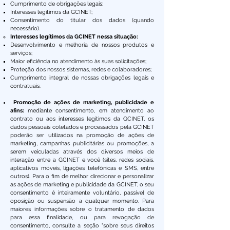
Cumprimento de obrigações legais;
Interesses legítimos da GCINET;
Consentimento do titular dos dados (quando
necessário).​
Interesses legítimos da GCINET nessa situação:
Desenvolvimento e melhoria de nossos produtos e
serviços;
Maior eficiência no atendimento às suas solicitações;
Proteção dos nossos sistemas, redes e colaboradores;
Cumprimento integral de nossas obrigações legais e
contratuais.
Promoção de ações de marketing, publicidade e
afins:
mediante consentimento, em atendimento ao
contrato ou aos interesses legítimos da GCINET, os
dados pessoais coletados e processados pela GCINET
poderão ser utilizados na promoção de ações de
marketing, campanhas publicitárias ou promoções, a
serem veiculadas através dos diversos meios de
interação entre a GCINET e você (sites, redes sociais,
aplicativos móveis, ligações telefônicas e SMS, entre
outros). Para o fim de melhor direcionar e personalizar
as ações de marketing e publicidade da GCINET, o seu
consentimento é inteiramente voluntário, passível de
oposição ou suspensão a qualquer momento. Para
maiores informações sobre o tratamento de dados
para essa finalidade, ou para revogação de
consentimento, consulte a seção "sobre seus direitos