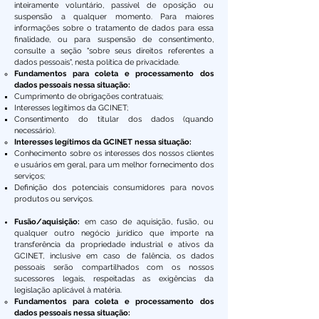
inteiramente voluntário, passível de oposição ou
suspensão a qualquer momento. Para maiores
informações sobre o tratamento de dados para essa
finalidade, ou para suspensão de consentimento,
consulte a seção "sobre seus direitos referentes a
dados pessoais", nesta política de privacidade.
​Fundamentos para coleta e processamento dos
dados pessoais nessa situação:
Cumprimento de obrigações contratuais;
Interesses legítimos da GCINET;
Consentimento do titular dos dados (quando
necessário).
Interesses legítimos da GCINET nessa situação:
Conhecimento sobre os interesses dos nossos clientes
e usuários em geral, para um melhor fornecimento dos
serviços;
Definição dos potenciais consumidores para novos
produtos ou serviços.
Fusão/aquisição:
em caso de aquisição, fusão, ou
qualquer outro negócio jurídico que importe na
transferência da propriedade industrial e ativos da
GCINET, inclusive em caso de falência, os dados
pessoais serão compartilhados com os nossos
sucessores legais, respeitadas as exigências da
legislação aplicável à matéria.
Fundamentos para coleta e processamento dos
dados pessoais nessa situação: