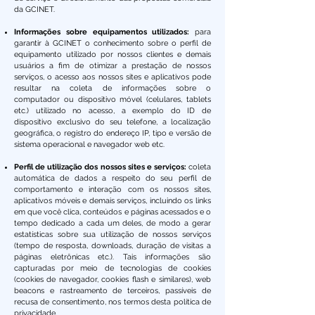
da GCINET.
Informações sobre equipamentos utilizados:
para
garantir à GCINET o conhecimento sobre o perfil de
equipamento utilizado por nossos clientes e demais
usuários a fim de otimizar a prestação de nossos
serviços, o acesso aos nossos sites e aplicativos pode
resultar na coleta de informações sobre o
computador ou dispositivo móvel (celulares, tablets
etc.) utilizado no acesso, a exemplo do ID de
dispositivo exclusivo do seu telefone, a localização
geográfica, o registro do endereço IP, tipo e versão de
sistema operacional e navegador web etc.
Perfil de utilização dos nossos sites e serviços:
coleta
automática de dados a respeito do seu perfil de
comportamento e interação com os nossos sites,
aplicativos móveis e demais serviços, incluindo os links
em que você clica, conteúdos e páginas acessados e o
tempo dedicado a cada um deles, de modo a gerar
estatísticas sobre sua utilização de nossos serviços
(tempo de resposta, downloads, duração de visitas a
páginas eletrônicas etc.). Tais informações são
capturadas por meio de tecnologias de cookies
(cookies de navegador, cookies flash e similares), web
beacons e rastreamento de terceiros, passíveis de
recusa de consentimento, nos termos desta política de
privacidade.