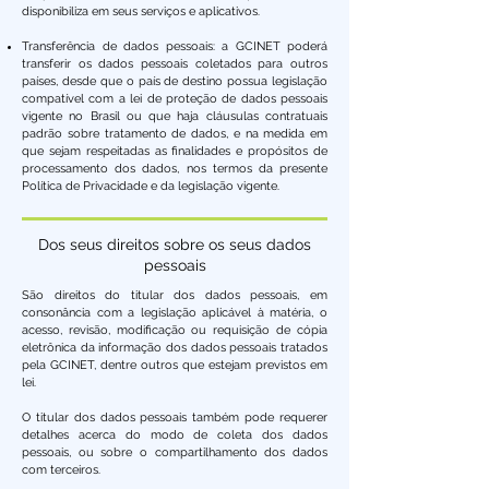
disponibiliza em seus serviços e aplicativos.
Transferência de dados pessoais: a GCINET poderá
transferir os dados pessoais coletados para outros
países, desde que o país de destino possua legislação
compatível com a lei de proteção de dados pessoais
vigente no Brasil ou que haja cláusulas contratuais
padrão sobre tratamento de dados, e na medida em
que sejam respeitadas as finalidades e propósitos de
processamento dos dados, nos termos da presente
Política de Privacidade e da legislação vigente.
Dos seus direitos sobre os seus dados
pessoais
São direitos do titular dos dados pessoais, em
consonância com a legislação aplicável à matéria, o
acesso, revisão, modificação ou requisição de cópia
eletrônica da informação dos dados pessoais tratados
pela GCINET, dentre outros que estejam previstos em
lei.
O titular dos dados pessoais também pode requerer
detalhes acerca do modo de coleta dos dados
pessoais, ou sobre o compartilhamento dos dados
com terceiros.