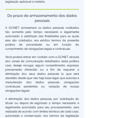
legislação aplicável à matéria.
Do prazo de armazenamento dos dados
pessoais
A GCINET armazenará os dados pessoais coletados
tão somente pelo tempo necessário e legalmente
autorizado à satisfação das finalidades para as quais
eles são coletados, nos estritos termos da presente
política de privacidade, ou em função do
cumprimento de obrigações legais e contratuais.
Você poderá entrar em contato com a GCINET através
dos canais de comunicação detalhados nesta política
caso deseje revogar algum consentimento expresso
previamente oferecido ou a fim de requerer a
eliminação dos seus dados pessoais (o que será
atendido desde que não haja base legal que autorize a
manutenção dos dados pessoais, obrigações
contratuais pendentes ou violação de nossas
obrigações legais).
A eliminação dos dados pessoais, por solicitação do
titular ou depois de esgotado o tempo necessário e
legalmente autorizado para seu processamento, será
realizada de acordo com limites técnicos de cada caso,
autorizada a conservação nos termos da legislação