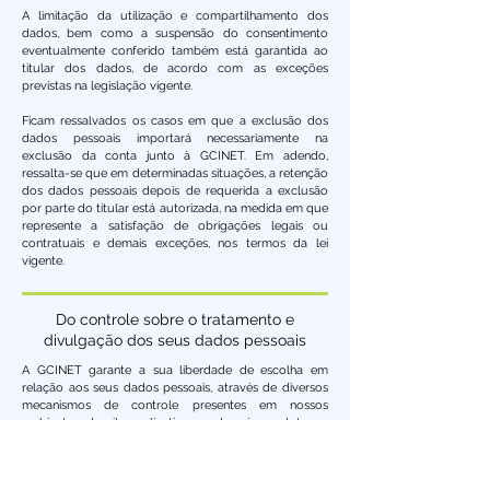
A limitação da utilização e compartilhamento dos
dados, bem como a suspensão do consentimento
eventualmente conferido também está garantida ao
titular dos dados, de acordo com as exceções
previstas na legislação vigente.
Ficam ressalvados os casos em que a exclusão dos
dados pessoais importará necessariamente na
exclusão da conta junto à GCINET. Em adendo,
ressalta-se que em determinadas situações, a retenção
dos dados pessoais depois de requerida a exclusão
por parte do titular está autorizada, na medida em que
represente a satisfação de obrigações legais ou
contratuais e demais exceções, nos termos da lei
vigente.
Do controle sobre o tratamento e
divulgação dos seus dados pessoais
A GCINET garante a sua liberdade de escolha em
relação aos seus dados pessoais, através de diversos
mecanismos de controle presentes em nossos
ambientes de site, aplicativos e demais produtos e
serviços.:
Cookies/Tecnologias Similares: voltados para o