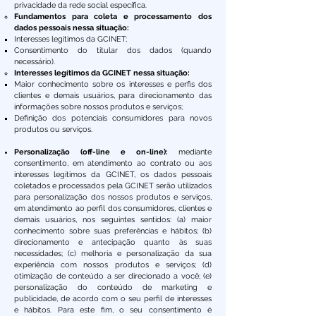
privacidade da rede social específica.
​Fundamentos para coleta e processamento dos
dados pessoais nessa situação:
Interesses legítimos da GCINET;
Consentimento do titular dos dados (quando
necessário).
Interesses legítimos da GCINET nessa situação:
Maior conhecimento sobre os interesses e perfis dos
clientes e demais usuários, para direcionamento das
informações sobre nossos produtos e serviços;
Definição dos potenciais consumidores para novos
produtos ou serviços.
Personalização (off-line e on-line):
mediante
consentimento, em atendimento ao contrato ou aos
interesses legítimos da GCINET, os dados pessoais
coletados e processados pela GCINET serão utilizados
para personalização dos nossos produtos e serviços,
em atendimento ao perfil dos consumidores, clientes e
demais usuários, nos seguintes sentidos: (a) maior
conhecimento sobre suas preferências e hábitos; (b)
direcionamento e antecipação quanto às suas
necessidades; (c) melhoria e personalização da sua
experiência com nossos produtos e serviços; (d)
otimização de conteúdo a ser direcionado a você; (e)
personalização do conteúdo de marketing e
publicidade, de acordo com o seu perfil de interesses
e hábitos. Para este fim, o seu consentimento é