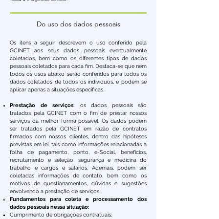
Do uso dos dados pessoais
Os itens a seguir descrevem o uso conferido pela
GCINET aos seus dados pessoais eventualmente
coletados, bem como os diferentes tipos de dados
pessoais coletados para cada fim. Destaca-se que nem
todos os usos abaixo serão conferidos para todos os
dados coletados de todos os indivíduos, e podem se
aplicar apenas a situações específicas.
Prestação de serviços:
os dados pessoais são
tratados pela GCINET com o fim de prestar nossos
serviços da melhor forma possível. Os dados podem
ser tratados pela GCINET em razão de contratos
firmados com nossos clientes, dentro das hipóteses
previstas em lei, tais como informações relacionadas à
folha de pagamento, ponto, e-Social, benefícios,
recrutamento e seleção, segurança e medicina do
trabalho e cargos e salários. Ademais, podem ser
coletadas informações de contato, bem como os
motivos de questionamentos, dúvidas e sugestões
envolvendo a prestação de serviços.​
​Fundamentos para coleta e processamento dos
dados pessoais nessa situação:
Cumprimento de obrigações contratuais;