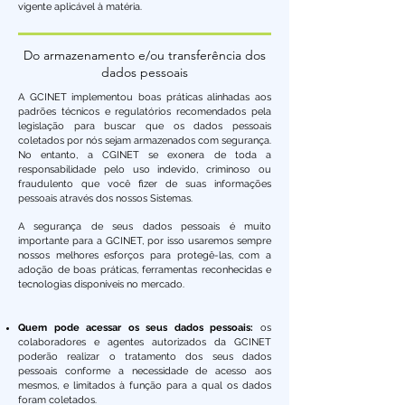
vigente aplicável à matéria.
Do armazenamento e/ou transferência dos
dados pessoais
A GCINET implementou boas práticas alinhadas aos
padrões técnicos e regulatórios recomendados pela
legislação para buscar que os dados pessoais
coletados por nós sejam armazenados com segurança.
No entanto, a CGINET se exonera de toda a
responsabilidade pelo uso indevido, criminoso ou
fraudulento que você fizer de suas informações
pessoais através dos nossos Sistemas.
A segurança de seus dados pessoais é muito
importante para a GCINET, por isso usaremos sempre
nossos melhores esforços para protegê-las, com a
adoção de boas práticas, ferramentas reconhecidas e
tecnologias disponíveis no mercado.
Quem pode acessar os seus dados pessoais:
os
colaboradores e agentes autorizados da GCINET
poderão realizar o tratamento dos seus dados
pessoais conforme a necessidade de acesso aos
mesmos, e limitados à função para a qual os dados
foram coletados.