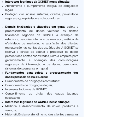
Interesses legítimos da GCINET nessa situação:
Atendimento e cumprimento integral de obrigações
legais;
Proteção dos nossos sistemas, direitos, privacidade,
segurança, propriedade e colaboradores.
Demais finalidades e situações em geral:
coleta e
processamento de dados voltados às demais
finalidades negociais da GCINET, a exemplo de
estatística, pesquisa interna e de mercado, métrica de
efetividade de marketing e satisfação dos clientes,
manutenção nas contas dos usuários etc. A GCINET se
reserva o direito de coletar e processar os dados
pessoais das contas cadastradas junto à empresa para
gerenciamento e operação das comunicações,
segurança da informação e de dados, bem como
sistemas de segurança em geral.
Fundamentos para coleta e processamento dos
dados pessoais nessa situação:
Cumprimento de obrigações contratuais;
Cumprimento de obrigações legais;
Interesses legítimos da GCINET;
Consentimento do titular dos dados (quando
necessário).
Interesses legítimos da GCINET nessa situação:
Melhoria e desenvolvimento de novos produtos e
serviços;
Maior eficiência no atendimento dos clientes e usuários