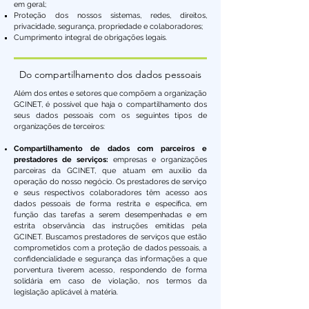
em geral;
Proteção dos nossos sistemas, redes, direitos,
privacidade, segurança, propriedade e colaboradores;
Cumprimento integral de obrigações legais.
Do compartilhamento dos dados pessoais
Além dos entes e setores que compõem a organização
GCINET, é possível que haja o compartilhamento dos
seus dados pessoais com os seguintes tipos de
organizações de terceiros:
Compartilhamento de dados com parceiros e
prestadores de serviços:
empresas e organizações
parceiras da GCINET, que atuam em auxílio da
operação do nosso negócio. Os prestadores de serviço
e seus respectivos colaboradores têm acesso aos
dados pessoais de forma restrita e específica, em
função das tarefas a serem desempenhadas e em
estrita observância das instruções emitidas pela
GCINET. Buscamos prestadores de serviços que estão
comprometidos com a proteção de dados pessoais, a
confidencialidade e segurança das informações a que
porventura tiverem acesso, respondendo de forma
solidária em caso de violação, nos termos da
legislação aplicável à matéria.