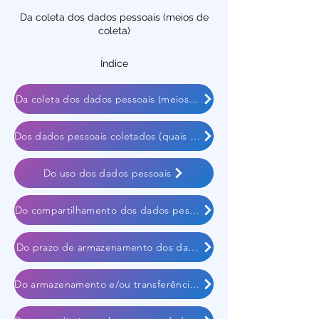
Da coleta dos dados pessoais (meios de
coleta)
Índice
Da coleta dos dados pessoais (meios de coleta)
Dos dados pessoais coletados (quais dados e como são coletado
Do uso dos dados pessoais
Do compartilhamento dos dados pessoais
Do prazo de armazenamento dos dados pessoais
Do armazenamento e/ou transferência dos dados pessoais