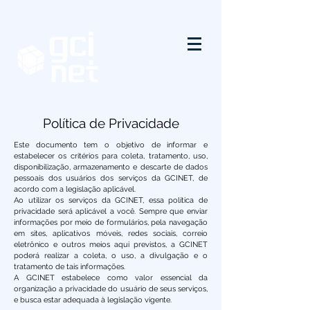
Política de Privacidade
Este documento tem o objetivo de informar e
estabelecer os critérios para coleta, tratamento, uso,
disponibilização, armazenamento e descarte de dados
pessoais dos usuários dos serviços da GCINET, de
acordo com a legislação aplicável.
Ao utilizar os serviços da GCINET, essa política de
privacidade será aplicável a você. Sempre que enviar
informações por meio de formulários, pela navegação
em sites, aplicativos móveis, redes sociais, correio
eletrônico e outros meios aqui previstos, a GCINET
poderá realizar a coleta, o uso, a divulgação e o
tratamento de tais informações.
A GCINET estabelece como valor essencial da
organização a privacidade do usuário de seus serviços,
e busca estar adequada à legislação vigente.