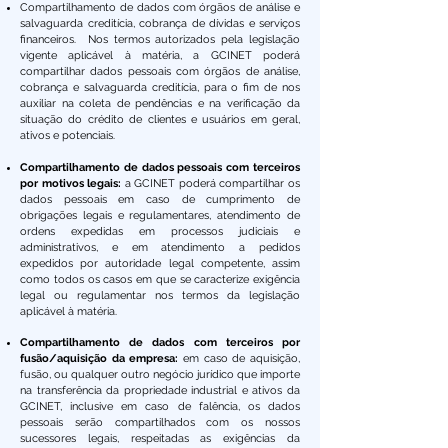
Compartilhamento de dados com órgãos de análise e
salvaguarda creditícia, cobrança de dívidas e serviços
financeiros. Nos termos autorizados pela legislação
vigente aplicável à matéria, a GCINET poderá
compartilhar dados pessoais com órgãos de análise,
cobrança e salvaguarda creditícia, para o fim de nos
auxiliar na coleta de pendências e na verificação da
situação do crédito de clientes e usuários em geral,
ativos e potenciais.
Compartilhamento de dados pessoais com terceiros
por motivos legais:
a GCINET poderá compartilhar os
dados pessoais em caso de cumprimento de
obrigações legais e regulamentares, atendimento de
ordens expedidas em processos judiciais e
administrativos, e em atendimento a pedidos
expedidos por autoridade legal competente, assim
como todos os casos em que se caracterize exigência
legal ou regulamentar nos termos da legislação
aplicável à matéria.
Compartilhamento de dados com terceiros por
fusão/aquisição da empresa:
em caso de aquisição,
fusão, ou qualquer outro negócio jurídico que importe
na transferência da propriedade industrial e ativos da
GCINET, inclusive em caso de falência, os dados
pessoais serão compartilhados com os nossos
sucessores legais, respeitadas as exigências da