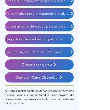
Dos seus direitos sobre os seus dados pessoais
Do controle sobre o tratamento e divulgação dos seus dados pe
Do tratamento de dados pessoais de crianças e adolescentes
Da política de cookies, arquivos de registros (logs) e similares
Das alterações em nossa Política de Privacidade
Disposições gerais
Contato | Canal Disponível
A GCINET realiza coleta de dados pessoais através dos
diversos meios a seguir listados, sem prejuízo do
consentimento expresso do titular pontualmente em
cada um deles: