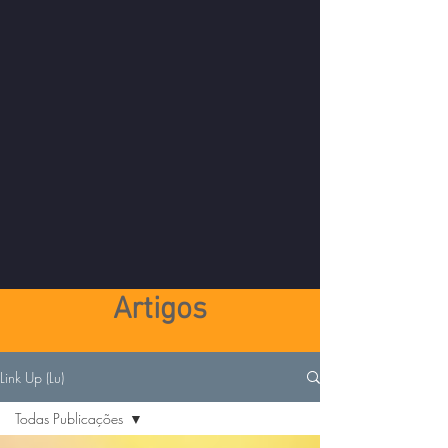
Artigos
Link Up (Lu)
Todas Publicações