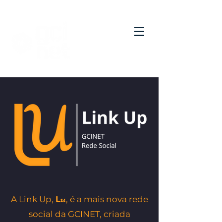
u
A Link Up,
L
, é a mais nova rede
social da GCINET, criada