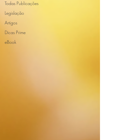
Todas Publicações
Legislação
Artigos
Dicas Prime
eBook