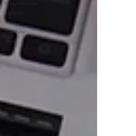
Todas Publicações
Legislação
Artigos
Dicas Prime
eBook