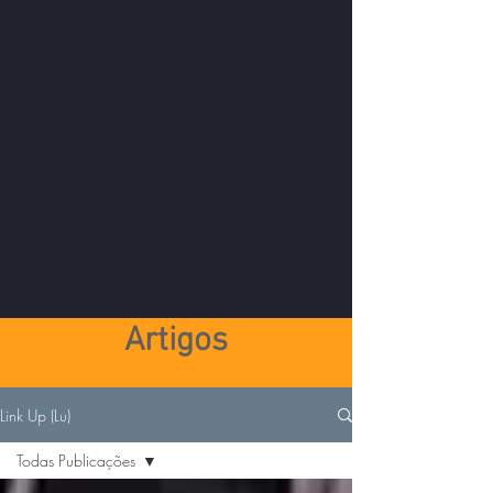
Artigos
Link Up (Lu)
Todas Publicações