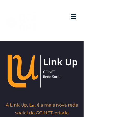
u
A Link Up,
L
, é a mais nova rede
social da GCINET, criada