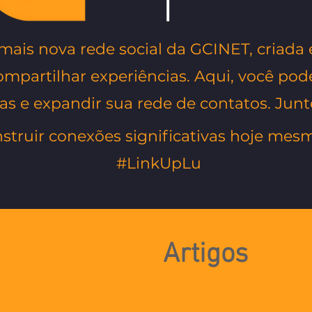
a mais nova rede social da GCINET, criad
mpartilhar experiências. Aqui, você pode
ias e expandir sua rede de contatos. Junt
struir conexões significativas hoje mes
#LinkUpLu
Artigos