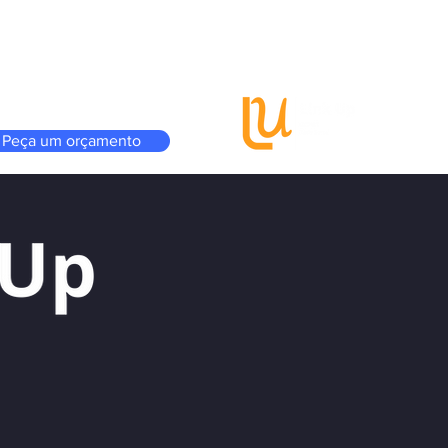
Vantagens
A GCINET
Onde estamos
Peça um orçamento