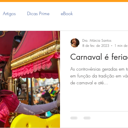
Artigos
Dicas Prime
eBook
Dra. Márcia Santos
8 de fev. de 2023
1 min de 
Carnaval é feri
As controvérsias geradas em t
em função da tradição em vári
de carnaval e até...