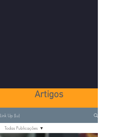
Artigos
Link Up (Lu)
Todas Publicações