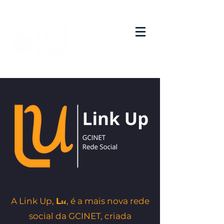
u
A Link Up,
L
, é a mais nova rede
social da GCINET, criada