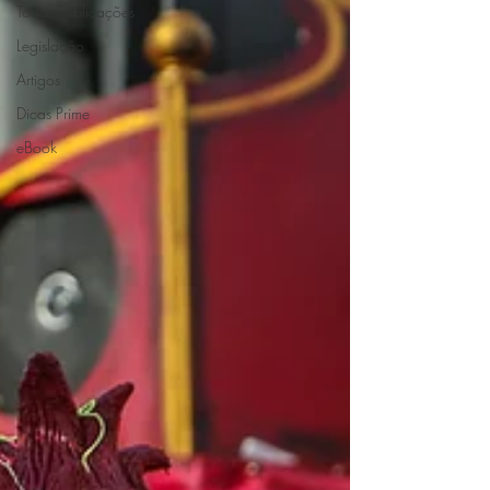
Todas Publicações
Legislação
Artigos
Dicas Prime
eBook