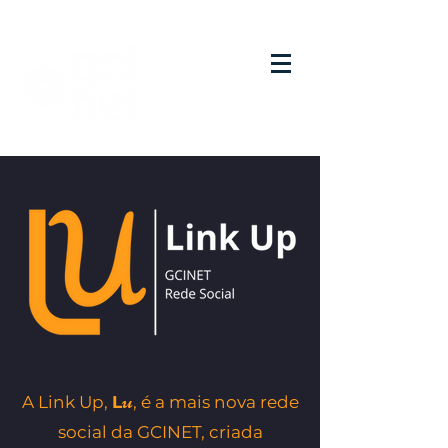
u
A Link Up,
L
, é a mais nova rede
social da GCINET, criada