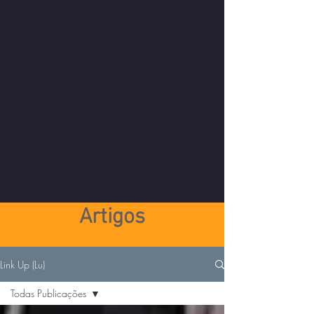
Artigos
Link Up (Lu)
Todas Publicações