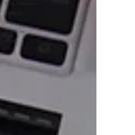
Todas Publicações
Legislação
Artigos
Dicas Prime
eBook