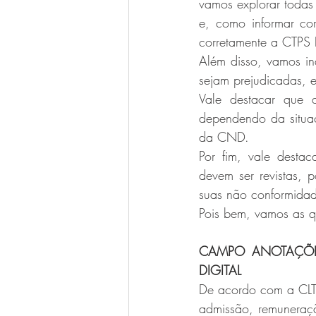
vamos explorar todas
e, como informar cor
corretamente a CTPS 
Além disso, vamos i
sejam prejudicadas, e
Vale destacar que 
dependendo da situaç
da CND.
Por fim, vale destac
devem ser revistas, 
suas não conformidad
Pois bem, vamos as q
CAMPO ANOTAÇÕES
DIGITAL
De acordo com a CLT,
admissão, remuneraçã