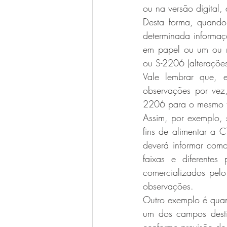
ou na versão digital
Desta forma, quando
determinada informaç
em papel ou um ou m
ou S-2206 (alterações
Vale lembrar que, e
observações por vez
2206 para o mesmo t
Assim, por exemplo,
fins de alimentar a 
deverá informar com
faixas e diferentes
comercializados pel
observações.
Outro exemplo é qua
um dos campos destin