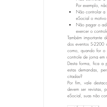
Por exemplo, não
Não controlar a 
eSocial o motivo
Não pagar o adi
exercer o contro
Também importante d
dos eventos S-2200 o
como, quando for o c
controle de jorna em
Desta forma, fica a 
estas demandas, perm
citadas?
Por fim, vale destac
devem ser revistas, 
eSocial, suas não con