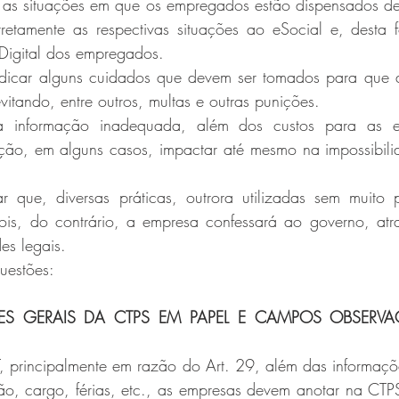
 as situações em que os empregados estão dispensados de
retamente as respectivas situações ao eSocial e, desta f
Digital dos empregados.
ndicar alguns cuidados que devem ser tomados para que 
vitando, entre outros, multas e outras punições.
a informação inadequada, além dos custos para as e
ão, em alguns casos, impactar até mesmo na impossibili
ar que, diversas práticas, outrora utilizadas sem muito 
pois, do contrário, a empresa confessará ao governo, atra
es legais.
uestões:
 GERAIS DA CTPS EM PAPEL E CAMPOS OBSERVAÇ
 principalmente em razão do Art. 29, além das informaçõ
o, cargo, férias, etc., as empresas devem anotar na CTPS