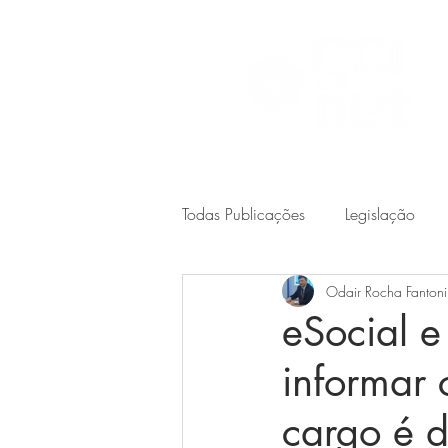
Todas Publicações
Legislação
Odair Rocha Fantoni
eSocial e
informar
cargo é 