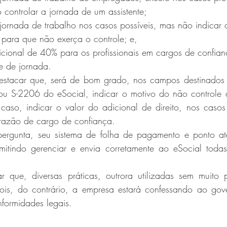
 controlar a jornada de um assistente;
jornada de trabalho nos casos possíveis, mas não indicar 
 para que não exerça o controle; e,
cional de 40% para os profissionais em cargos de confia
le de jornada.
estacar que, será de bom grado, nos campos destinados 
u S-2206 do eSocial, indicar o motivo do não controle 
aso, indicar o valor do adicional de direito, nos casos
 razão de cargo de confiança.
pergunta, seu sistema de folha de pagamento e ponto at
itindo gerenciar e envia corretamente ao eSocial todas
ar que, diversas práticas, outrora utilizadas sem muito 
pois, do contrário, a empresa estará confessando ao gove
formidades legais.