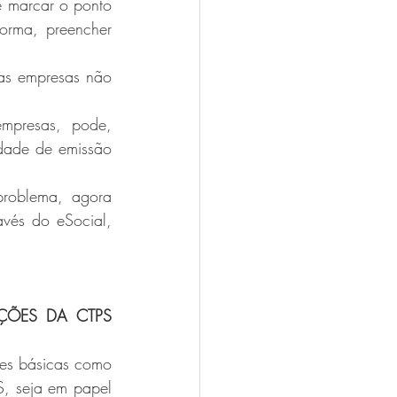
 marcar o ponto 
orma, preencher 
as empresas não 
mpresas, pode, 
dade de emissão 
problema, agora 
vés do eSocial, 
ÕES DA CTPS 
es básicas como 
, seja em papel 