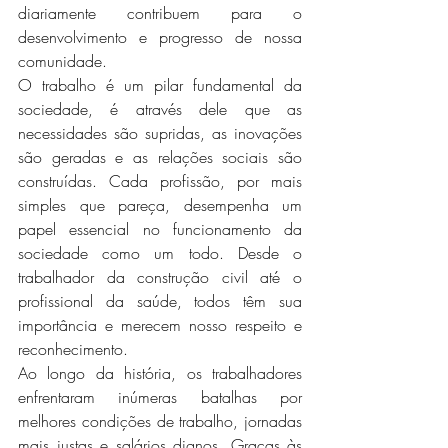
diariamente contribuem para o 
desenvolvimento e progresso de nossa 
comunidade.
O trabalho é um pilar fundamental da 
sociedade, é através dele que as 
necessidades são supridas, as inovações 
são geradas e as relações sociais são 
construídas. Cada profissão, por mais 
simples que pareça, desempenha um 
papel essencial no funcionamento da 
sociedade como um todo. Desde o 
trabalhador da construção civil até o 
profissional da saúde, todos têm sua 
importância e merecem nosso respeito e 
reconhecimento.
Ao longo da história, os trabalhadores 
enfrentaram inúmeras batalhas por 
melhores condições de trabalho, jornadas 
mais justas e salários dignos. Graças às 